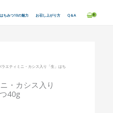
はちみつ10の魅力
お召し上がり方
Q＆A
 バラエティミニ・カシス入り「生」はち
ミニ・カシス入り
つ40g