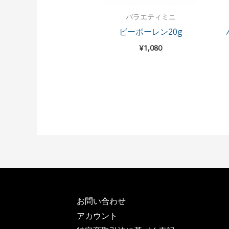
バラエティミニ
ビーポーレン20g
¥
1,080
お問い合わせ
アカウント