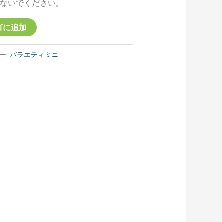
えないでください。
ゴに追加
ー:
バラエティミニ