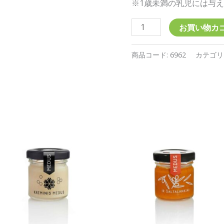
※1歳未満の乳児には与
お買い物カ
商品コード:
6962
カテゴリ