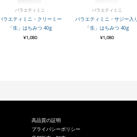
バラエティミニ
バラエティミニ
バラエティミニ・クリーミー
バラエティミニ・サジー入
「生」はちみつ 40g
「生」はちみつ 40g
¥
1,080
¥
1,080
高品質の証明
プライバシーポリシー