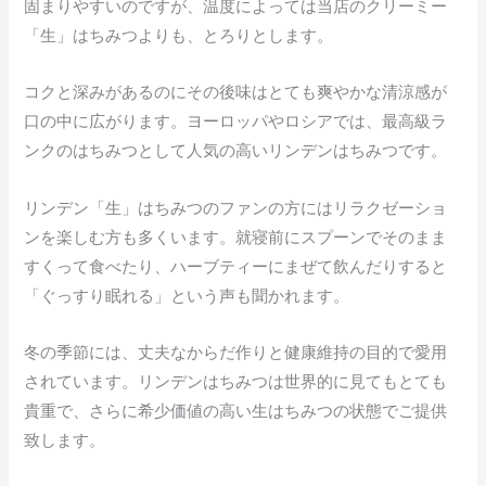
固まりやすいのですが、温度によっては当店のクリーミー
「生」はちみつよりも、とろりとします。
コクと深みがあるのにその後味はとても爽やかな清涼感が
口の中に広がります。ヨーロッパやロシアでは、最高級ラ
ンクのはちみつとして人気の高いリンデンはちみつです。
リンデン「生」はちみつのファンの方にはリラクゼーショ
ンを楽しむ方も多くいます。就寝前にスプーンでそのまま
すくって食べたり、ハーブティーにまぜて飲んだりすると
「ぐっすり眠れる」という声も聞かれます。
冬の季節には、丈夫なからだ作りと健康維持の目的で愛用
されています。リンデンはちみつは世界的に見てもとても
貴重で、さらに希少価値の高い生はちみつの状態でご提供
致します。