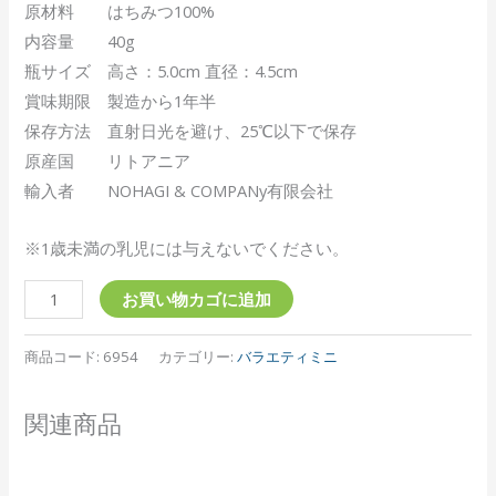
原材料 はちみつ100%
内容量 40g
瓶サイズ 高さ：5.0cm 直径：4.5cm
賞味期限 製造から1年半
保存方法 直射日光を避け、25℃以下で保存
原産国 リトアニア
輸入者 NOHAGI & COMPANy有限会社
※1歳未満の乳児には与えないでください。
お買い物カゴに追加
商品コード:
6954
カテゴリー:
バラエティミニ
関連商品