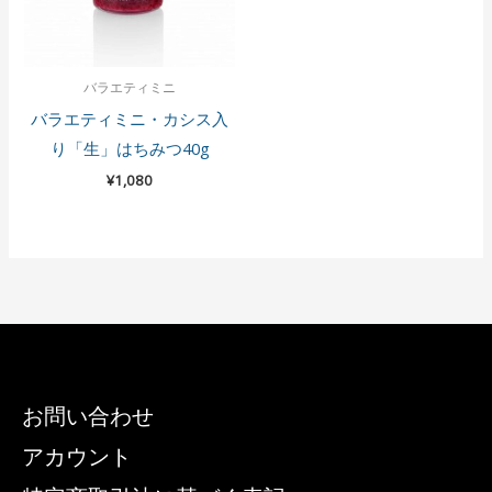
バラエティミニ
バラエティミニ・カシス入
り「生」はちみつ40g
¥
1,080
お問い合わせ
アカウント