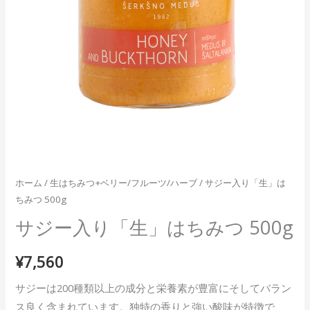
ホーム
/
生はちみつ+ベリー/フルーツ/ハーブ
/ サジー入り「生」は
ちみつ 500g
サジー入り「生」はちみつ 500g
¥
7,560
サジーは200種類以上の成分と栄養素が豊富にそしてバラン
ス良く含まれています。独特の香りと強い酸味が特徴で、