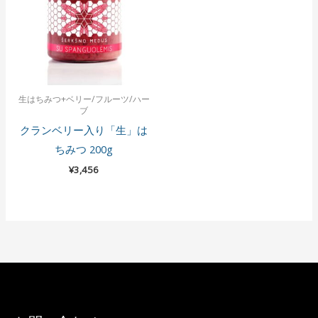
生はちみつ+ベリー/フルーツ/ハー
ブ
クランベリー入り「生」は
ちみつ 200g
¥
3,456