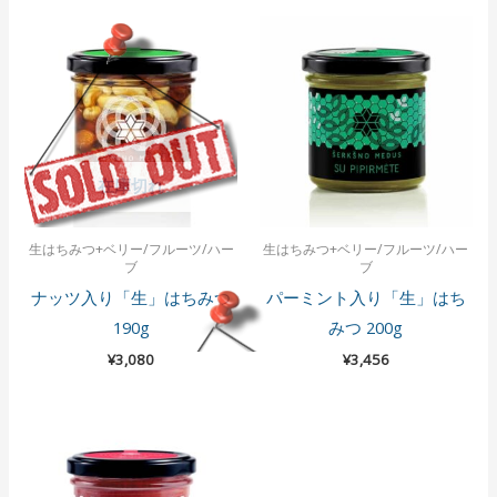
在庫切れ
生はちみつ+ベリー/フルーツ/ハー
生はちみつ+ベリー/フルーツ/ハー
ブ
ブ
ナッツ入り「生」はちみつ
パーミント入り「生」はち
190g
みつ 200g
¥
3,080
¥
3,456