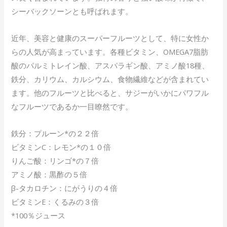
シーバックソーンとも呼ばれます。
近年、美容と健康のスーパーフルーツとして、特に女性か
らの人気が高まっています。各種ビタミン、OMEGA7脂肪
酸のパルミトレイン酸、アスパラギン酸、アミノ酸18種、
鉄分、カリウム、カルシウム、食物繊維などが含まれてい
ます。他のフルーツと比べると、サジーがいかにパワフル
なフルーツであるか一目瞭然です。
鉄分：プルーン*の２２倍
ビタミンC：レモン*の１０倍
りんご酸：リンゴ*の７倍
アミノ酸：黒酢の５倍
β-タカロチン：にがうりの４倍
ビタミンE：くるみの３倍
*100％ジュース