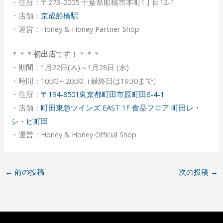
・住所：〒273-0005 千葉県船橋市本町1丁目12-1
・店舗：
京成船橋駅
・運営：Honey & Honey Partner Shop
＊＊＊
初出店
です！＊＊＊
・期間：1月22日(木)～1月28日 (水)
・時間：10:30～20:30（最終日は19:30まで）
・住所：
〒194-8501東京都町田市原町田6-4-1
・店舗：
町田東急ツインズ EAST 1F 食品フロア 町田レ・
シ・ピ町田
・運営：Honey & Honey Official Shop
←
前の投稿
次の投稿
→