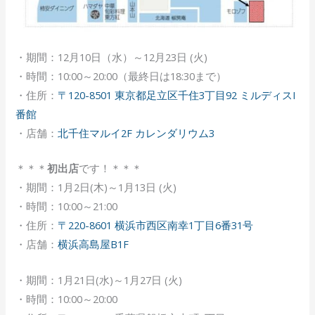
・期間：12月10日（水）～12月23日 (火)
・時間：10:00～20:00（最終日は18:30まで）
・住所：
〒120-8501 東京都足立区千住3丁目92 ミルディスI
番館
・店舗：
北千住マルイ2F カレンダリウム3
＊＊＊
初出店
です！＊＊＊
・期間：1月2日(木)～1月13日 (火)
・時間：10:00～21:00
・住所：
〒220-8601 横浜市西区南幸1丁目6番31号
・店舗：
横浜高島屋B1F
・期間：1月21日(水)～1月27日 (火)
・時間：10:00～20:00