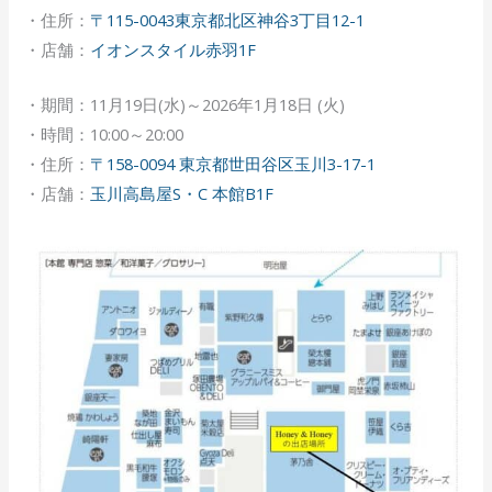
・住所：
〒115-0043東京都北区神谷3丁目12-1
・店舗：
イオンスタイル赤羽1F
・期間：11月19日(水)～2026年1月18日 (火)
・時間：10:00～20:00
・住所：
〒158-0094 東京都世田谷区玉川3-17-1
・店舗：
玉川高島屋S・C 本館B1F